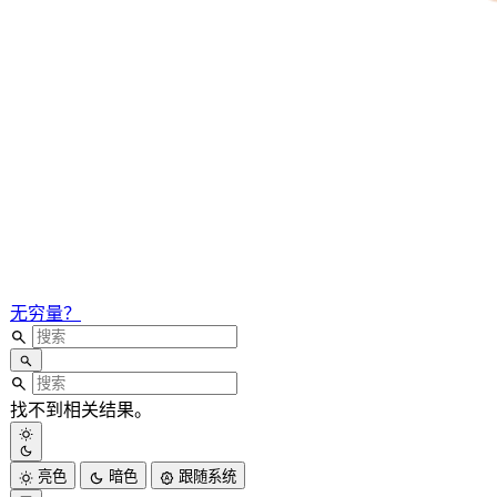
无穷量？
找不到相关结果。
亮色
暗色
跟随系统