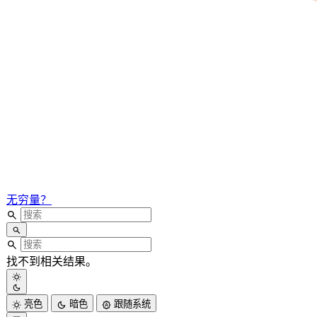
无穷量？
找不到相关结果。
亮色
暗色
跟随系统