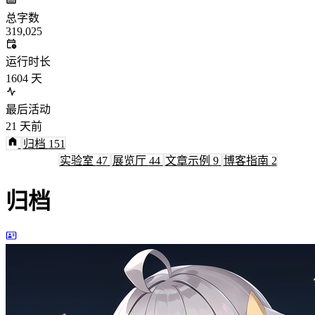
总字数
319,025
运行时长
1604
天
最后活动
21
天前
归档
151
笔记本
49
实验室
47
展览厅
44
文章示例
9
博客指南
2
归档