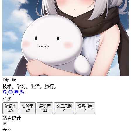
Dignite
技术，学习，生活，旅行。
分类
笔记本
实验室
展览厅
文章示例
博客指南
49
47
44
9
2
站点统计
文章