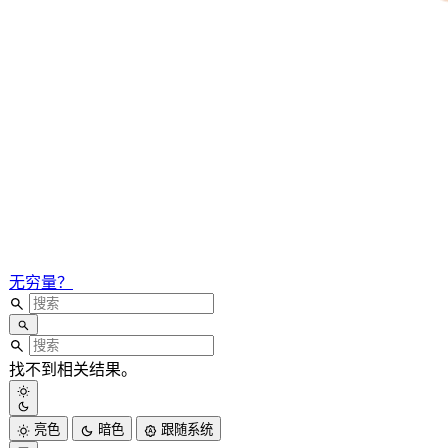
无穷量？
找不到相关结果。
亮色
暗色
跟随系统