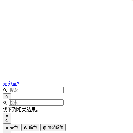
无穷量？
找不到相关结果。
亮色
暗色
跟随系统