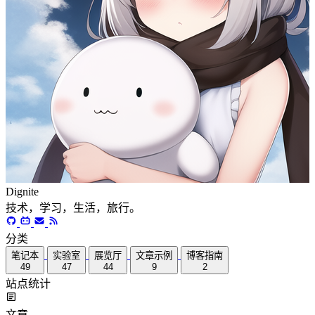
Dignite
技术，学习，生活，旅行。
分类
笔记本
实验室
展览厅
文章示例
博客指南
49
47
44
9
2
站点统计
文章