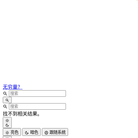
无穷量？
找不到相关结果。
亮色
暗色
跟随系统