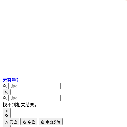
无穷量？
找不到相关结果。
亮色
暗色
跟随系统