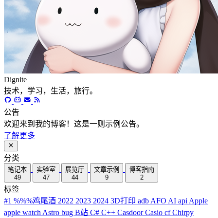
Dignite
技术，学习，生活，旅行。
公告
欢迎来到我的博客！这是一则示例公告。
了解更多
分类
笔记本
实验室
展览厅
文章示例
博客指南
49
47
44
9
2
标签
#1
%%%鸡尾酒
2022
2023
2024
3D打印
adb
AFO
AI
api
Apple
apple watch
Astro
bug
B站
C#
C++
Casdoor
Casio
cf
Chirpy