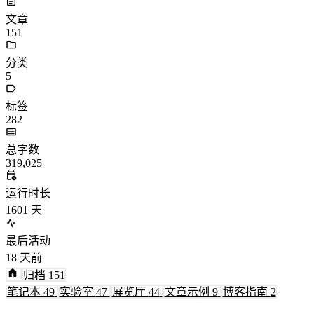
文章
151
分类
5
标签
282
总字数
319,025
运行时长
1601
天
最后活动
18
天前
归档
151
笔记本
49
实验室
47
展览厅
44
文章示例
9
博客指南
2