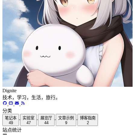
Dignite
技术，学习，生活，旅行。
分类
笔记本
实验室
展览厅
文章示例
博客指南
49
47
44
9
2
站点统计