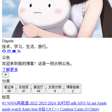
Dignite
技术，学习，生活，旅行。
公告
欢迎来到我的博客！这是一则示例公告。
了解更多
分类
笔记本
实验室
展览厅
文章示例
博客指南
49
47
44
9
2
标签
#1
%%%鸡尾酒
2022
2023
2024
3D打印
adb
AFO
AI
api
Apple
apple watch
Astro
bug
B站
C#
C++
Casdoor
Casio
cf
Chirpy