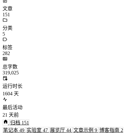
文章
151
分类
5
标签
282
总字数
319,025
运行时长
1604
天
最后活动
21
天前
归档
151
笔记本
49
实验室
47
展览厅
44
文章示例
9
博客指南
2