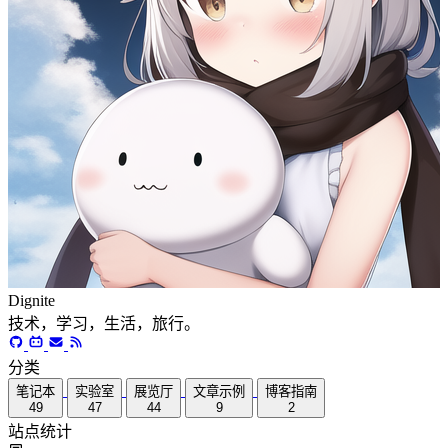
Dignite
技术，学习，生活，旅行。
分类
笔记本
实验室
展览厅
文章示例
博客指南
49
47
44
9
2
站点统计