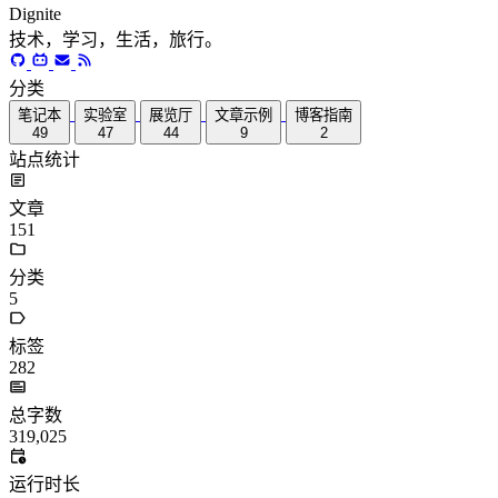
Dignite
技术，学习，生活，旅行。
分类
笔记本
实验室
展览厅
文章示例
博客指南
49
47
44
9
2
站点统计
文章
151
分类
5
标签
282
总字数
319,025
运行时长