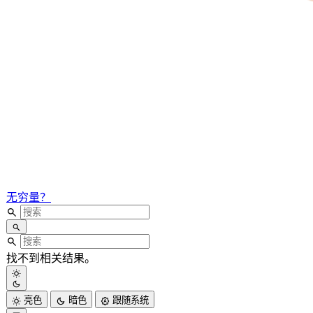
无穷量？
找不到相关结果。
亮色
暗色
跟随系统