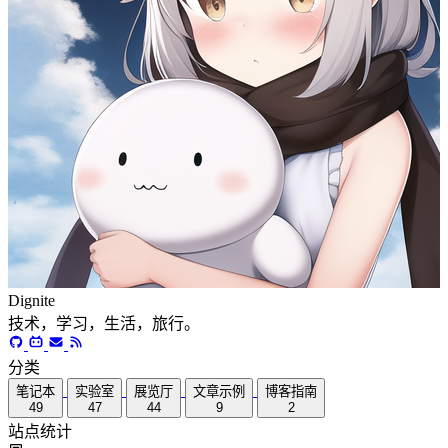
Dignite
技术，学习，生活，旅行。
分类
笔记本
实验室
展览厅
文章示例
博客指南
49
47
44
9
2
站点统计