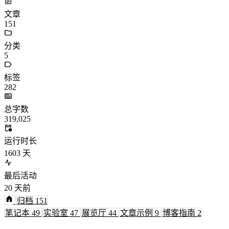
文章
151
分类
5
标签
282
总字数
319,025
运行时长
1603
天
最后活动
20
天前
归档
151
笔记本
49
实验室
47
展览厅
44
文章示例
9
博客指南
2