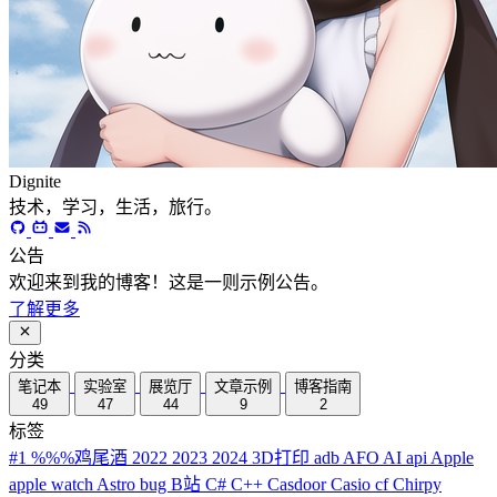
Dignite
技术，学习，生活，旅行。
公告
欢迎来到我的博客！这是一则示例公告。
了解更多
分类
笔记本
实验室
展览厅
文章示例
博客指南
49
47
44
9
2
标签
#1
%%%鸡尾酒
2022
2023
2024
3D打印
adb
AFO
AI
api
Apple
apple watch
Astro
bug
B站
C#
C++
Casdoor
Casio
cf
Chirpy