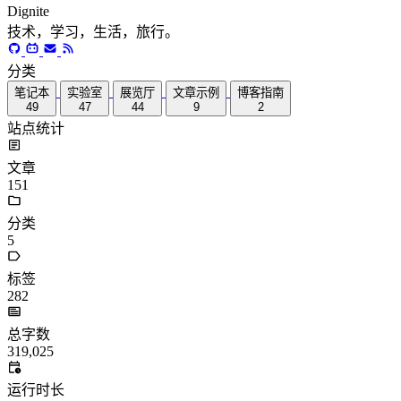
Dignite
技术，学习，生活，旅行。
分类
笔记本
实验室
展览厅
文章示例
博客指南
49
47
44
9
2
站点统计
文章
151
分类
5
标签
282
总字数
319,025
运行时长