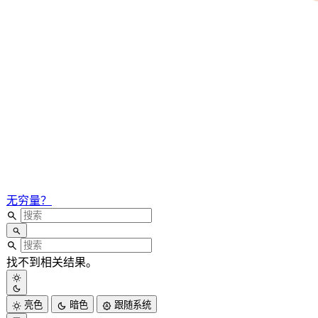
无穷量？
找不到相关结果。
亮色
暗色
跟随系统