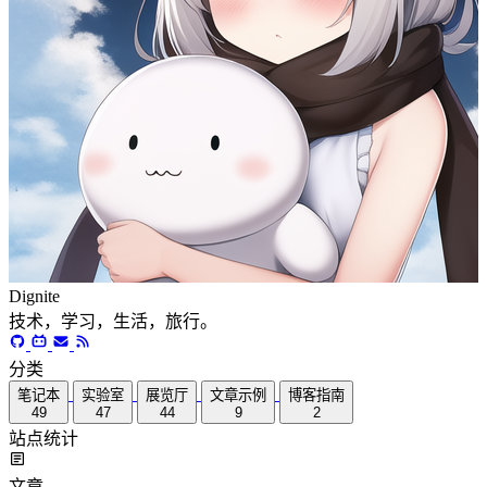
Dignite
技术，学习，生活，旅行。
分类
笔记本
实验室
展览厅
文章示例
博客指南
49
47
44
9
2
站点统计
文章