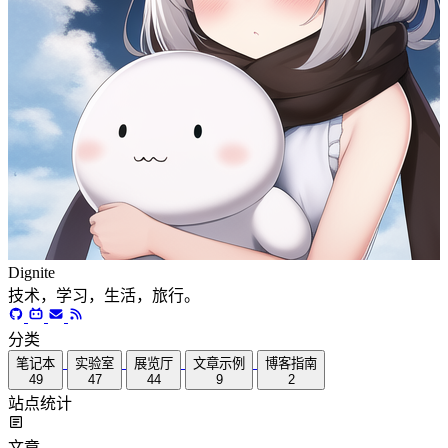
Dignite
技术，学习，生活，旅行。
分类
笔记本
实验室
展览厅
文章示例
博客指南
49
47
44
9
2
站点统计
文章