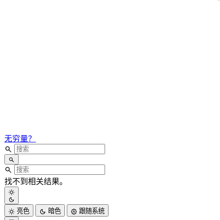
无穷量？
找不到相关结果。
亮色
暗色
跟随系统