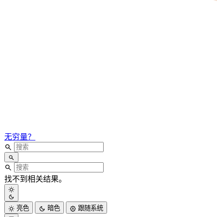
无穷量？
找不到相关结果。
亮色
暗色
跟随系统