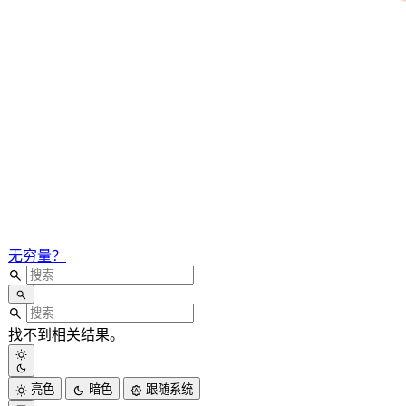
无穷量？
找不到相关结果。
亮色
暗色
跟随系统