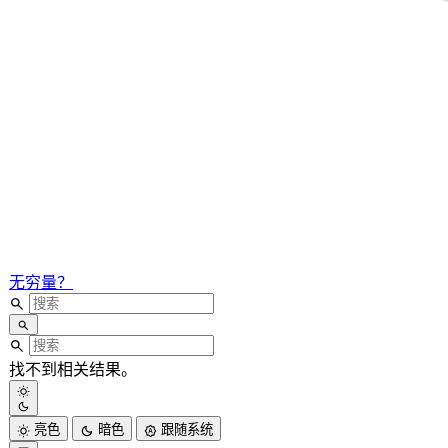
无穷量？
找不到相关结果。
亮色
暗色
跟随系统