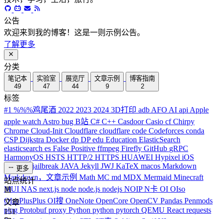
Dignite
技术，学习，生活，旅行。
分类
笔记本
实验室
展览厅
文章示例
博客指南
49
47
44
9
2
站点统计
文章
151
分类
5
标签