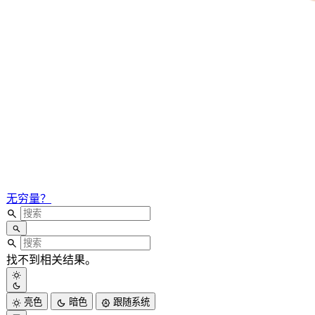
无穷量？
找不到相关结果。
亮色
暗色
跟随系统