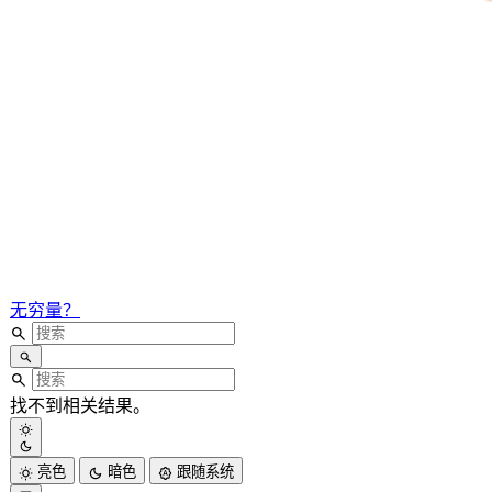
无穷量？
找不到相关结果。
亮色
暗色
跟随系统