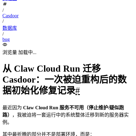
/
Casdoor
/
数据库
/
bug
浏览量
加载中...
从 Claw Cloud Run 迁移
Casdoor：一次被迫重构后的数
据初始化修复记录
#
最近因为
Claw Cloud Run 服务不可用（停止维护/疑似跑
路）
，我被迫将一套运行中的系统整体迁移到新的服务器实
例。
其中最折腾的部分并不是部署环境，而是：