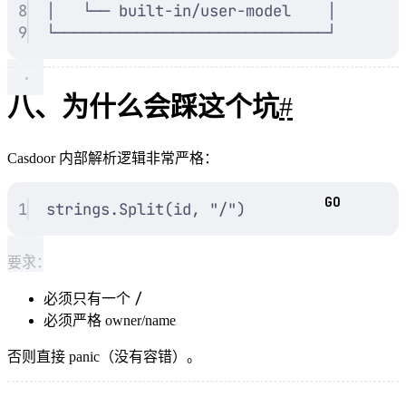
8
│   └── built-in/user-model    │
9
└──────────────────────────────┘
八、为什么会踩这个坑
#
Casdoor 内部解析逻辑非常严格：
1
strings
.
Split
(
id
,
"
/
"
)
要求：
/
必须只有一个
必须严格 owner/name
否则直接 panic（没有容错）。