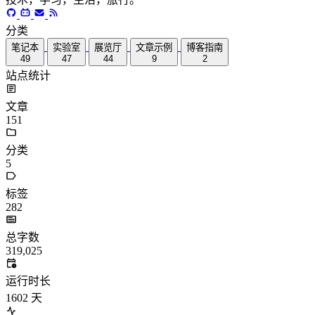
分类
笔记本
实验室
展览厅
文章示例
博客指南
49
47
44
9
2
站点统计
文章
151
分类
5
标签
282
总字数
319,025
运行时长
1602
天