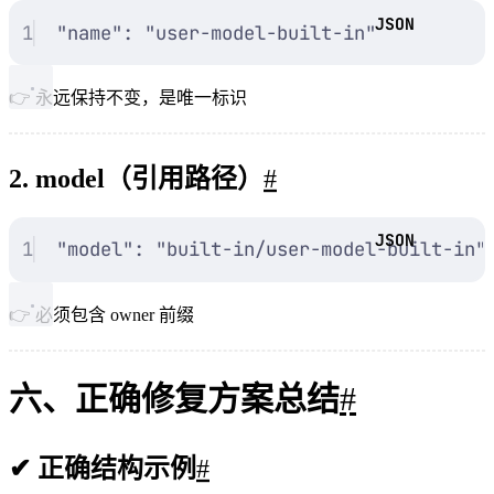
1
"
name
"
: 
"
user-model-built-in
"
👉 永远保持不变，是唯一标识
2. model（引用路径）
#
1
"
model
"
: 
"
built-in/user-model-built-in
"
👉 必须包含 owner 前缀
六、正确修复方案总结
#
✔ 正确结构示例
#